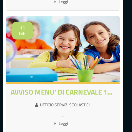
Leggi
11
feb
AVVISO MENU' DI CARNEVALE 12 FEBBRAIO
UFFICIO SERVIZI SCOLASTICI
...
Leggi