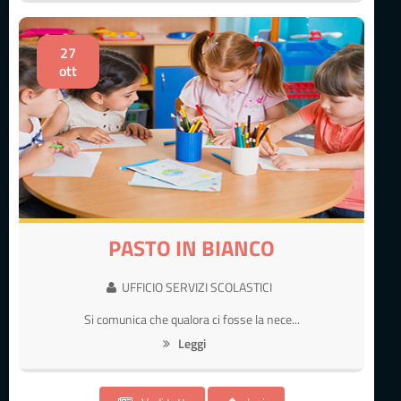
27
ott
PASTO IN BIANCO
UFFICIO SERVIZI SCOLASTICI
Si comunica che qualora ci fosse la nece...
Leggi