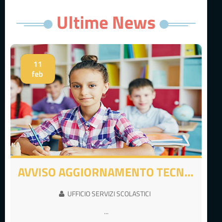
Ultime News
11
feb
AVVISO AGGIORNAMENTO TECNOLOGICO SABATO 14 FEBBRAIO
UFFICIO SERVIZI SCOLASTICI
...