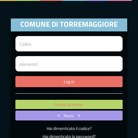
COMUNE DI TORREMAGGIORE
Nuova Iscrizione
News
Hai dimenticato il codice?
Hai dimenticato la password?