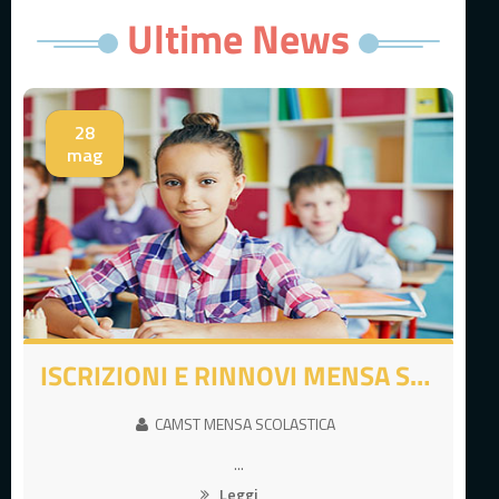
Ultime News
28
mag
ISCRIZIONI E RINNOVI MENSA SCOLASTICA A.S 2023/2024
CAMST MENSA SCOLASTICA
...
Leggi