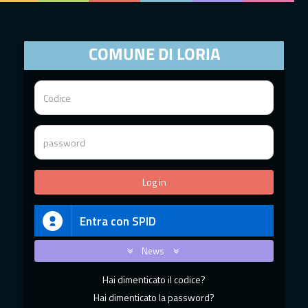
COMUNE DI LORIA
Entra con SPID
News
Hai dimenticato il codice?
Hai dimenticato la password?