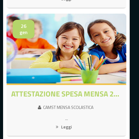
26
gen
ATTESTAZIONE SPESA MENSA 2023 PER DICHIARAZIONE DEI REDDITI
CAMST MENSA SCOLASTICA
...
Leggi