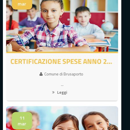
mar
CERTIFICAZIONE SPESE ANNO 2025 PER DICHIARAZIONE DEI REDDITI
Comune di Brusaporto
...
Leggi
11
mar