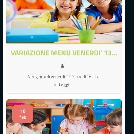
VARIAZIONE MENU VENERDI' 13 E LUNEDI' 16 MARZO 2026
Nei giorni di venerdì 13 è lunedì 16 ma...
Leggi
18
feb