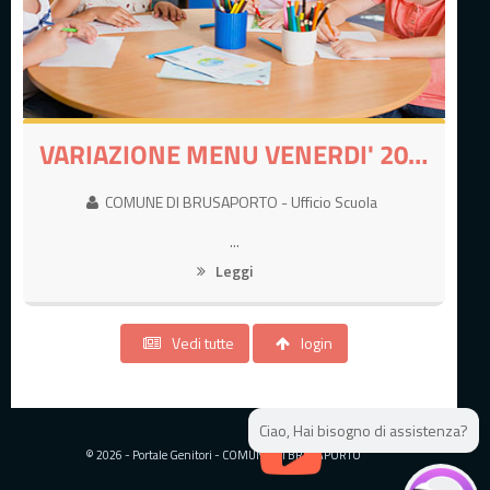
VARIAZIONE MENU VENERDI' 20 E MARTEDI' 24 FEBBRAIO 2026
COMUNE DI BRUSAPORTO - Ufficio Scuola
...
Leggi
Vedi tutte
login
© 2026 - Portale Genitori - COMUNE DI BRUSAPORTO