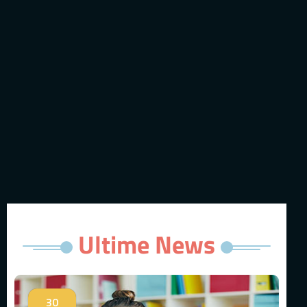
Ultime News
30