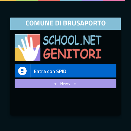
COMUNE DI BRUSAPORTO
Entra con SPID
News