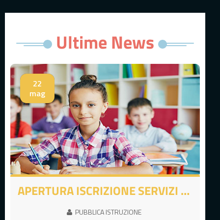
Ultime News
22
mag
APERTURA ISCRIZIONE SERVIZI SCOLASTICI COMUNALI A.S. 2026-2027
PUBBLICA ISTRUZIONE