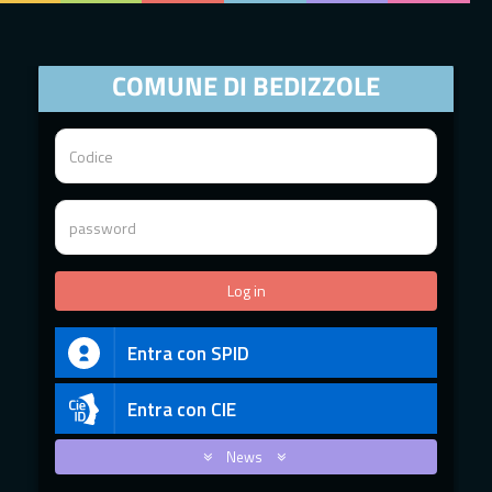
COMUNE DI BEDIZZOLE
Entra con SPID
Entra con CIE
News